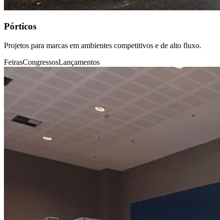
Pórticos
Projetos para marcas em ambientes competitivos e de alto fluxo.
Feiras
Congressos
Lançamentos