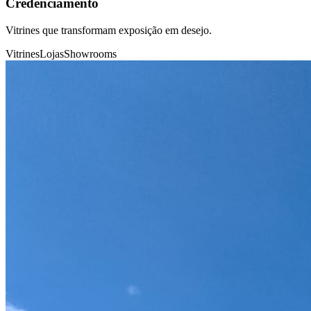
Credenciamento
Vitrines que transformam exposição em desejo.
Vitrines
Lojas
Showrooms