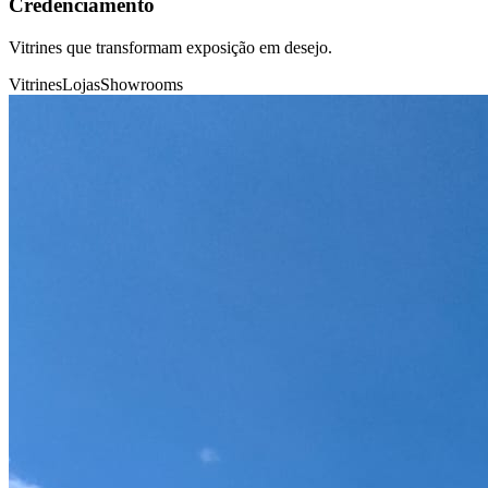
Credenciamento
Vitrines que transformam exposição em desejo.
Vitrines
Lojas
Showrooms