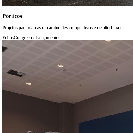
Pórticos
Projetos para marcas em ambientes competitivos e de alto fluxo.
Feiras
Congressos
Lançamentos