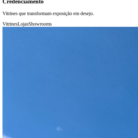
Credenciamento
Vitrines que transformam exposição em desejo.
Vitrines
Lojas
Showrooms