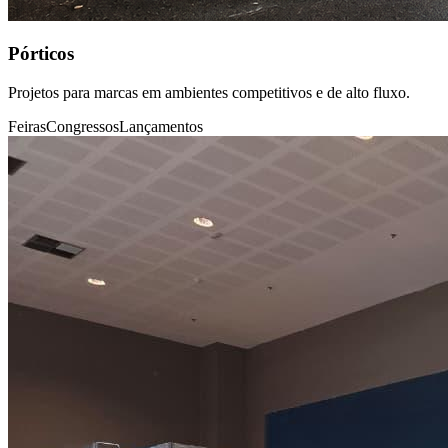
Pórticos
Projetos para marcas em ambientes competitivos e de alto fluxo.
Feiras
Congressos
Lançamentos