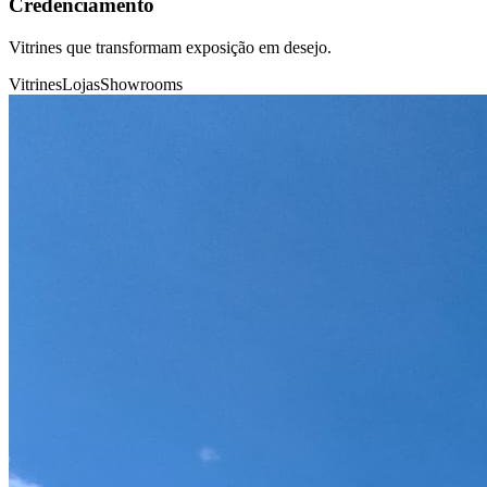
Credenciamento
Vitrines que transformam exposição em desejo.
Vitrines
Lojas
Showrooms