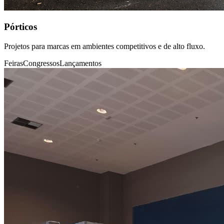
Pórticos
Projetos para marcas em ambientes competitivos e de alto fluxo.
Feiras
Congressos
Lançamentos