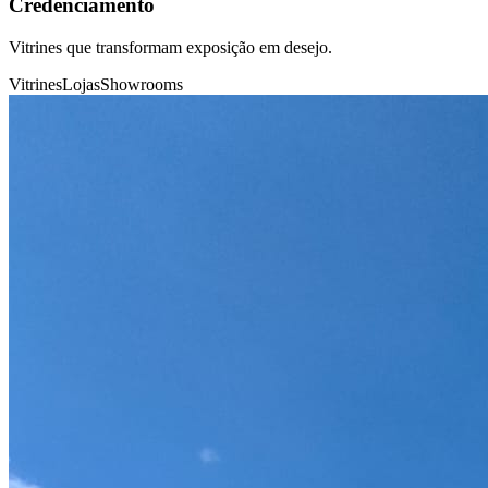
Credenciamento
Vitrines que transformam exposição em desejo.
Vitrines
Lojas
Showrooms