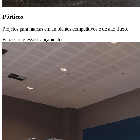
Pórticos
Projetos para marcas em ambientes competitivos e de alto fluxo.
Feiras
Congressos
Lançamentos