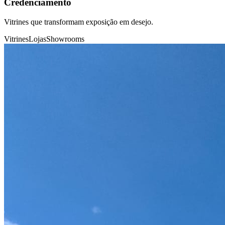
Credenciamento
Vitrines que transformam exposição em desejo.
Vitrines
Lojas
Showrooms