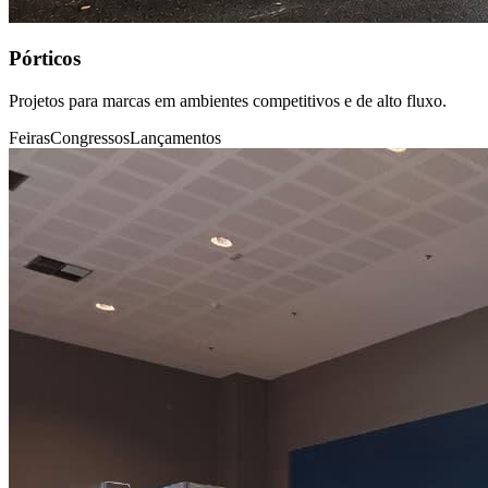
Pórticos
Projetos para marcas em ambientes competitivos e de alto fluxo.
Feiras
Congressos
Lançamentos