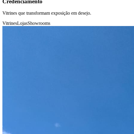
Credenciamento
Vitrines que transformam exposição em desejo.
Vitrines
Lojas
Showrooms