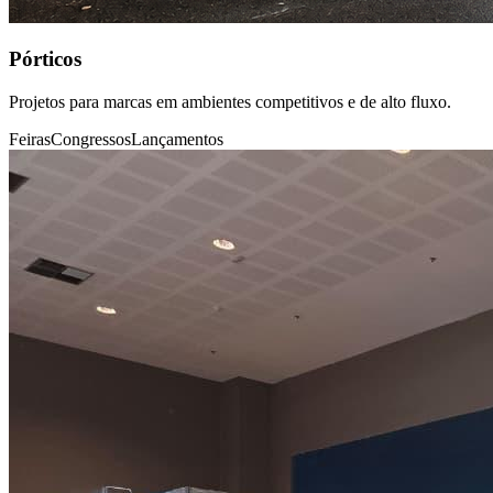
Pórticos
Projetos para marcas em ambientes competitivos e de alto fluxo.
Feiras
Congressos
Lançamentos