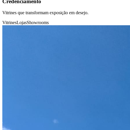
Credenciamento
Vitrines que transformam exposição em desejo.
Vitrines
Lojas
Showrooms