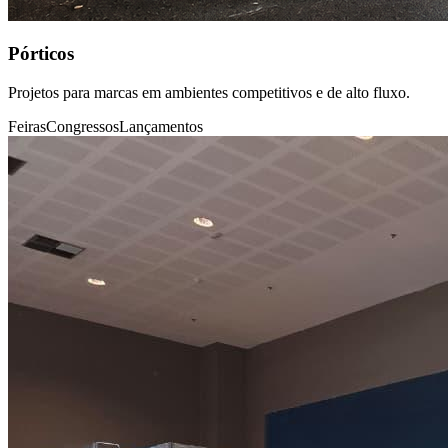
Pórticos
Projetos para marcas em ambientes competitivos e de alto fluxo.
Feiras
Congressos
Lançamentos