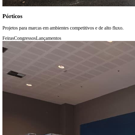
Pórticos
Projetos para marcas em ambientes competitivos e de alto fluxo.
Feiras
Congressos
Lançamentos