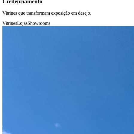
Credenciamento
Vitrines que transformam exposição em desejo.
Vitrines
Lojas
Showrooms