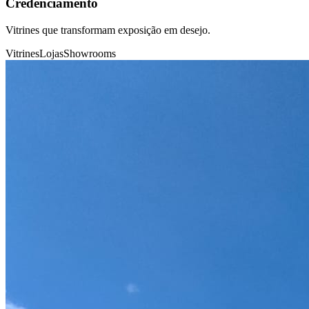
Credenciamento
Vitrines que transformam exposição em desejo.
Vitrines
Lojas
Showrooms