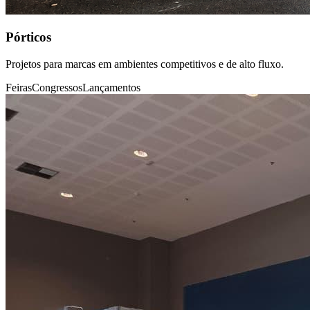
Pórticos
Projetos para marcas em ambientes competitivos e de alto fluxo.
Feiras
Congressos
Lançamentos