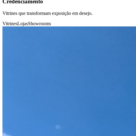
Credenciamento
Vitrines que transformam exposição em desejo.
Vitrines
Lojas
Showrooms