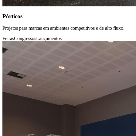
Pórticos
Projetos para marcas em ambientes competitivos e de alto fluxo.
Feiras
Congressos
Lançamentos