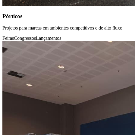
Pórticos
Projetos para marcas em ambientes competitivos e de alto fluxo.
Feiras
Congressos
Lançamentos