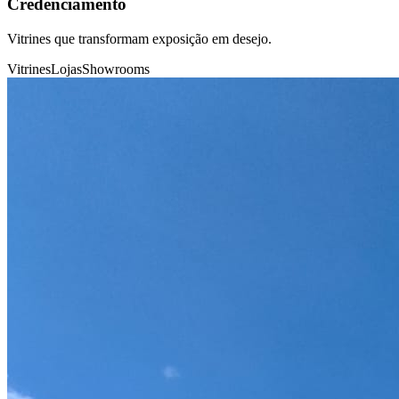
Credenciamento
Vitrines que transformam exposição em desejo.
Vitrines
Lojas
Showrooms