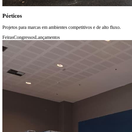
Pórticos
Projetos para marcas em ambientes competitivos e de alto fluxo.
Feiras
Congressos
Lançamentos