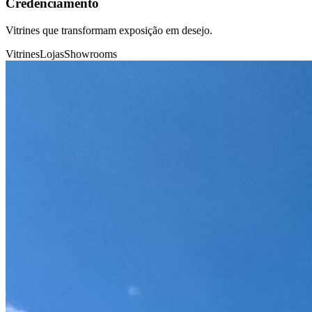
Credenciamento
Vitrines que transformam exposição em desejo.
Vitrines
Lojas
Showrooms