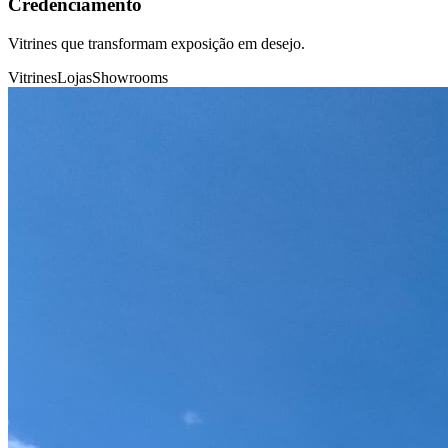
Credenciamento
Vitrines que transformam exposição em desejo.
Vitrines
Lojas
Showrooms