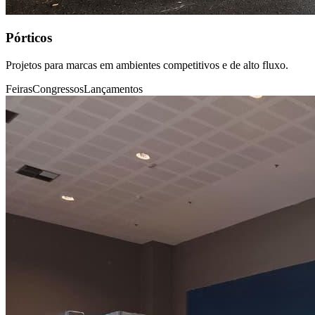
Pórticos
Projetos para marcas em ambientes competitivos e de alto fluxo.
Feiras
Congressos
Lançamentos