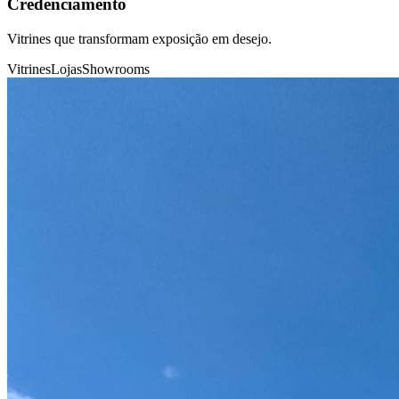
Credenciamento
Vitrines que transformam exposição em desejo.
Vitrines
Lojas
Showrooms