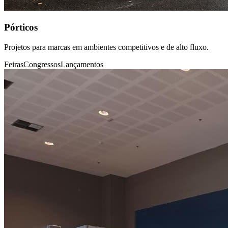
Pórticos
Projetos para marcas em ambientes competitivos e de alto fluxo.
Feiras
Congressos
Lançamentos