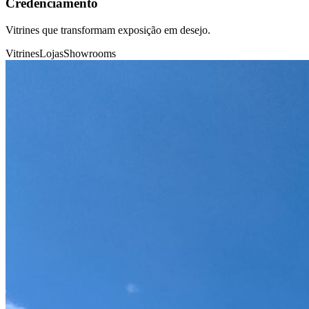
Credenciamento
Vitrines que transformam exposição em desejo.
Vitrines
Lojas
Showrooms