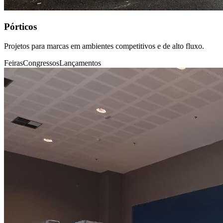
Pórticos
Projetos para marcas em ambientes competitivos e de alto fluxo.
Feiras
Congressos
Lançamentos