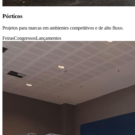
Pórticos
Projetos para marcas em ambientes competitivos e de alto fluxo.
Feiras
Congressos
Lançamentos