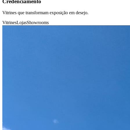
Credenciamento
Vitrines que transformam exposição em desejo.
Vitrines
Lojas
Showrooms