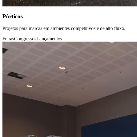
Pórticos
Projetos para marcas em ambientes competitivos e de alto fluxo.
Feiras
Congressos
Lançamentos