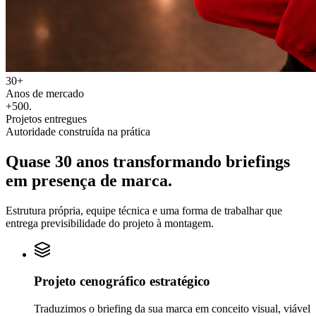
30+
Anos de mercado
+500
.
Projetos entregues
Autoridade construída na prática
Quase 30 anos transformando
briefings
em
presença de marca.
Estrutura própria, equipe técnica e uma forma de trabalhar que
entrega previsibilidade do projeto à montagem.
Projeto cenográfico estratégico
Traduzimos o briefing da sua marca em conceito visual, viável