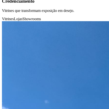
Credenciamento
Vitrines que transformam exposição em desejo.
Vitrines
Lojas
Showrooms