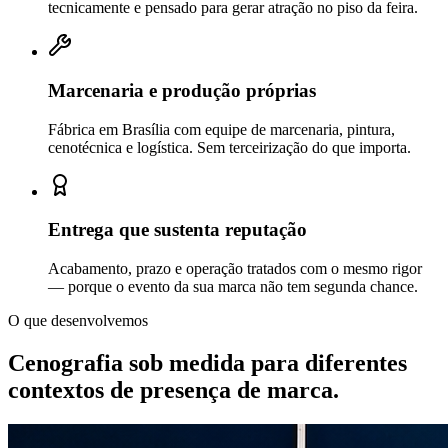
tecnicamente e pensado para gerar atração no piso da feira.
Marcenaria e produção próprias
Fábrica em Brasília com equipe de marcenaria, pintura,
cenotécnica e logística. Sem terceirização do que importa.
Entrega que sustenta reputação
Acabamento, prazo e operação tratados com o mesmo rigor
— porque o evento da sua marca não tem segunda chance.
O que desenvolvemos
Cenografia sob medida para diferentes
contextos de
presença de marca.