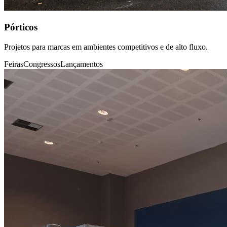
Pórticos
Projetos para marcas em ambientes competitivos e de alto fluxo.
Feiras
Congressos
Lançamentos