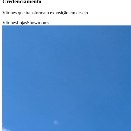
Credenciamento
Vitrines que transformam exposição em desejo.
Vitrines
Lojas
Showrooms