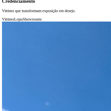
Credenciamento
Vitrines que transformam exposição em desejo.
Vitrines
Lojas
Showrooms