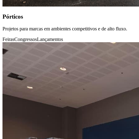
Pórticos
Projetos para marcas em ambientes competitivos e de alto fluxo.
Feiras
Congressos
Lançamentos