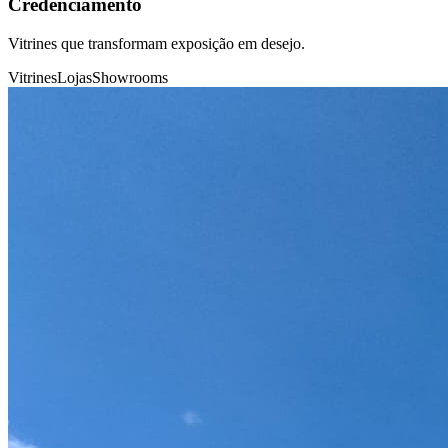
Credenciamento
Vitrines que transformam exposição em desejo.
Vitrines
Lojas
Showrooms