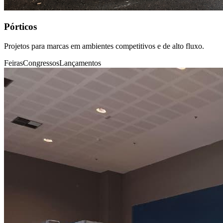
Pórticos
Projetos para marcas em ambientes competitivos e de alto fluxo.
Feiras
Congressos
Lançamentos