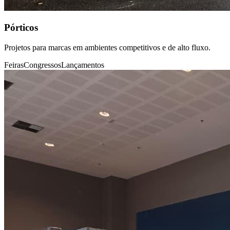
Pórticos
Projetos para marcas em ambientes competitivos e de alto fluxo.
Feiras
Congressos
Lançamentos