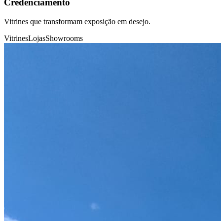
Credenciamento
Vitrines que transformam exposição em desejo.
Vitrines
Lojas
Showrooms