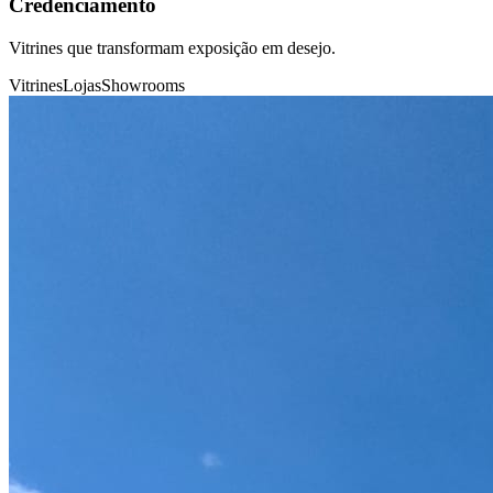
Credenciamento
Vitrines que transformam exposição em desejo.
Vitrines
Lojas
Showrooms