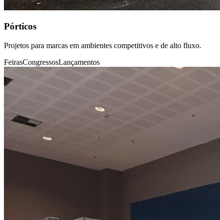
Pórticos
Projetos para marcas em ambientes competitivos e de alto fluxo.
Feiras
Congressos
Lançamentos